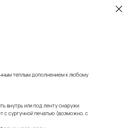
ичным теплым дополнением к любому
ь внутрь или под ленту снаружи.
т с сургучной печатью (возможно, с