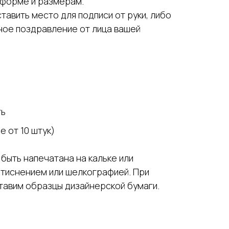
 форме и размерам.
тавить место для подписи от руки, либо
ное поздравление от лица вашей
ть
е от 10 штук)
быть напечатана на кальке или
 тиснением или шелкографией. При
авим образцы дизайнерской бумаги.