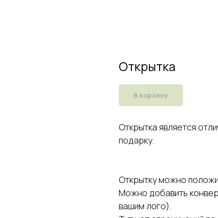
Открытка
В корзину
Открытка является отл
подарку.
Открытку можно положит
Можно добавить конвер
вашим лого).