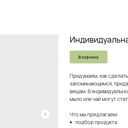
Индивидуальна
В корзину
Придумаем, как сделат
запоминающимся, прида
вещам. В индивидуальн
мыло или чай могут ст
Что мы предлагаем:
подбор продукта