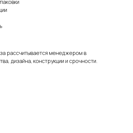
упаковки
ции
ь
аза рассчитывается менеджером в
ва, дизайна, конструкции и срочности.