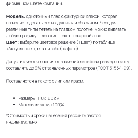
фирменном цвете компании.
Модель:
однотонный плед с фактурной вязкой, которая
позволяет сделать его воздушным и объемным. Чередуя
различные типы петель на гладком полотне, можно вывязать
любую графику — логотип, текст, товарный знак.
Цвет:
выберите цветовое решение (1 цвет) по таблице
«Актуальные цвета нитей» (на фото).
Допустимые отклонения от значений линейных размеров могут
составлять до 3% от заявленных параметров (ГОСТ 51554-99).
Поставляется в пакете с липким краем.
Размеры: 110х160 см
Материал: акрил 100%
*Стоимость и сроки нанесения рассчитываются
индивидуально.