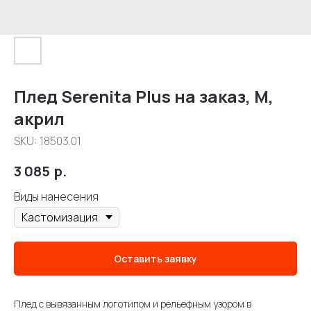
Плед Serenita Plus на заказ, M,
акрил
SKU:
18503.01
3 085
р.
Виды нанесения
Оставить заявку
Плед с вывязанным логотипом и рельефным узором в