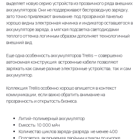
выделяет новую серию устройств из прозаичного ряда внешних
аккумуляторов. Они не поддерживают беспроводную зарядку,
зато точно привлекают внимание: под прозрачной панелью
хорошо видны электронная начинка и индикатор оставшегося в
аккумуляторе заряда, а мягкая подсветка светодиодами
теплого оттенка логичным образом дополняет технологичный
внешний вид.
Еще одна особенность аккумуляторов Trellis — совершенно
автономная конструкция: встроенные кабели позволяют
заряжать как самые разные электронные устройства, так и сам
аккумулятор.
Коллекция Trellis особенно хорошо впишется в контекст
коммуникации, если важно обратить внимание на
прозрачность и открытость бизнеса.
Литий-полимерный аккумулятор
Емкость: 10 000 мАч
Количество циклов заряда-разряда: не менее 400
Подсветка, включаемая двойным кликом по кнопке