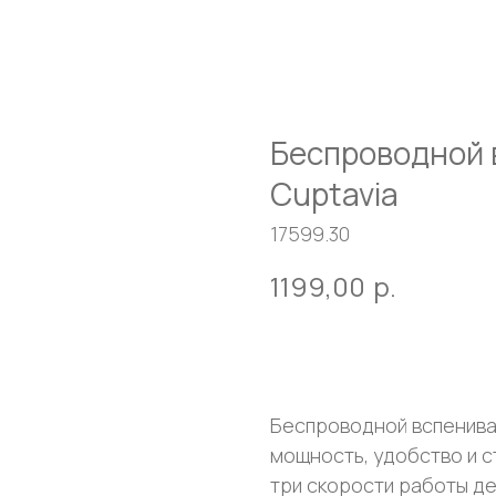
Беспроводной 
Cuptavia
17599.30
1199,00
р.
Оставить заявку
Беспроводной вспенива
мощность, удобство и с
три скорости работы д