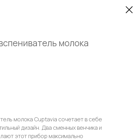
вспениватель молока
тель молока Cuptavia сочетает в себе
тильный дизайн. Два сменных венчика и
елают этот прибор максимально