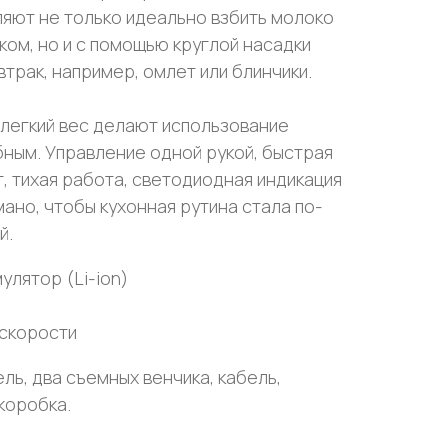
ляют не только идеально взбить молоко
ком, но и с помощью круглой насадки
втрак, например, омлет или блинчики.
 легкий вес делают использование
ным. Управление одной рукой, быстрая
, тихая работа, светодиодная индикация
ано, чтобы кухонная рутина стала по-
й.
улятор (Li-ion)
скорости
ль, два съемных венчика, кабель,
коробка.