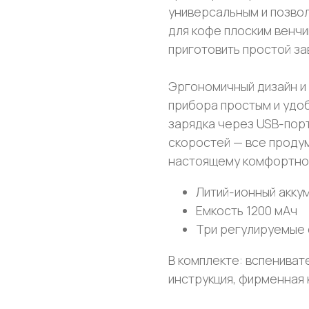
универсальным и позво
для кофе плоским венчи
приготовить простой за
Эргономичный дизайн и
прибора простым и удоб
зарядка через USB-порт
скоростей — все продум
настоящему комфортно
Литий-ионный аккум
Емкость 1200 мАч
Три регулируемые 
В комплекте: вспенивате
инструкция, фирменная 