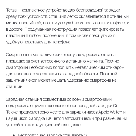
Terza — компактное устройство для беспроводной зарядки
сразу трех устройств. Станция легко складывается в стильный
миниатюрный куб, поэтому ее удобно использовать и в офисе, и
в дороге, Продуманная конструкция позволяет фиксировать
пластины в любом положении, в том числе свернуть их в
удобную подставку для телефона.
Смартфоны в металлических корпусах удерживаются на
площадке за счет встроенного в станцию магнита. Прочие
смартфоны необходимо дополнить металлическим стикером
для надежного удержания на зарядной области. Плотный
защитный чехол может мешать удержанию смартфона на
станции.
Зарядная станция совместима со всеми смартфонами,
поддерживающими технологию беспроводной зарядки Qi.
Также предусмотрено место для зарядки часов Apple Watch и
наушников. Зарядка начнется автоматически при размещении
устройств на индукционной площадке.
Беспроводная зарядка стандарта Qi