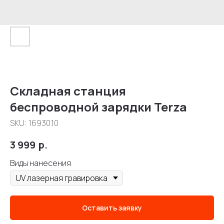
Складная станция
беспроводной зарядки Terza
SKU:
16930.10
3 999
р.
Виды нанесения
Оставить заявку