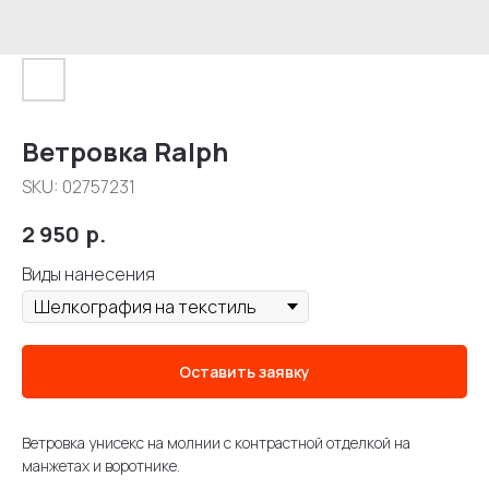
Ветровка Ralph
SKU:
02757231
2 950
р.
Виды нанесения
Оставить заявку
Ветровка унисекс на молнии с контрастной отделкой на
манжетах и воротнике.