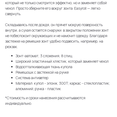
который не только смотрится эффектно, но и заменяет собой
чехол. Просто оберните его вокруг зонта: Easyroll — легко
свернуть.
Складываясь после дождя, он прячет мокрую поверхность
внутри, а сухая остается снаружи: в закрытом положении зонт
не побеспокоит окружающих и не намочит одежду. Благодаря
застежке на ремешке зонт удобно подвесить, например, на
рюкзак.
Зонт-автомат, 3 сложения, 8 спиц
Широкий эластичный хлястик, который заменяет чехол
Водоотталкивающая ткань купола
Ремешошк с застежкой на ручке
Система антиветер
Материал: купол - эпонж, 300Т; каркас - стеклопластик;
алюминий; ручка - пластик
*Стоимость и сроки нанесения рассчитываются
индивидуально.