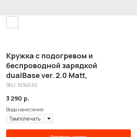
Кружка с подогревом и
беспроводной зарядкой
dualBase ver. 2.0 Matt,
SKU:
16345.60
3 290
р.
Виды нанесения
Оставить заявку