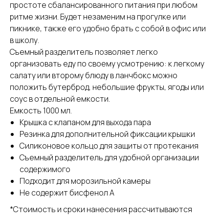
простоте сбалансированного питания при любом
ритме жизни. Будет незаменим на прогулке или
пикнике, также его удобно брать с собой в офис или
в школу.
Съемный разделитель позволяет легко
организовать еду по своему усмотрению: к легкому
салату или второму блюду в ланчбокс можно
положить бутерброд, небольшие фрукты, ягоды или
соус в отдельной емкости.
Емкость 1000 мл.
Крышка с клапаном для выхода пара
Резинка для дополнительной фиксации крышки
Силиконовое кольцо для защиты от протекания
Съемный разделитель для удобной организации
содержимого
Подходит для морозильной камеры
Не содержит бисфенол А
*Стоимость и сроки нанесения рассчитываются