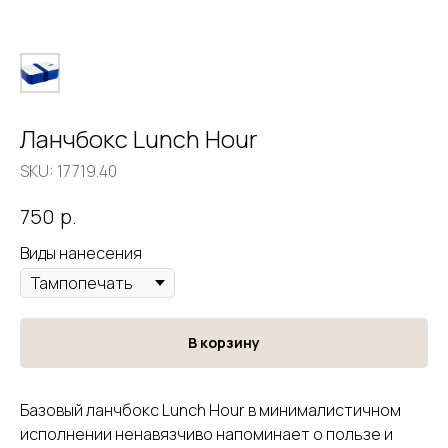
Ланчбокс Lunch Hour
SKU:
17719.40
р.
750
Виды нанесения
В корзину
Базовый ланчбокс Lunch Hour в минималистичном
исполнении ненавязчиво напоминает о пользе и