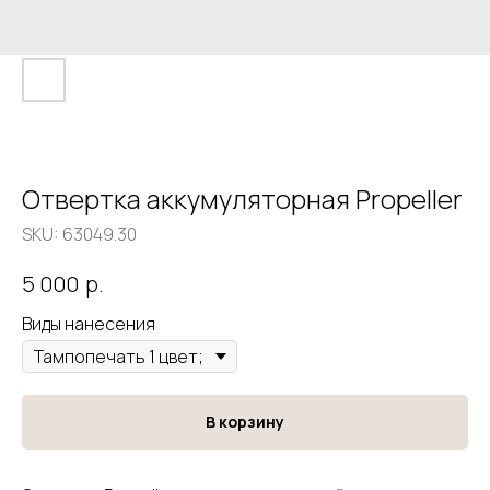
Отвертка аккумуляторная Propeller
SKU:
63049.30
р.
5 000
Виды нанесения
В корзину