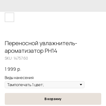
Переносной увлажнитель-
ароматизатор PH14
SKU:
14757.60
р.
1 999
Виды нанесения
В корзину