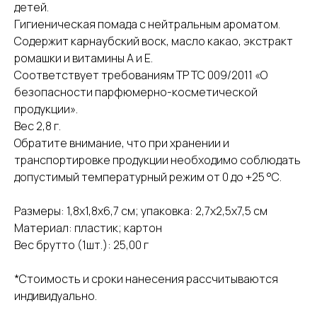
детей.
Гигиеническая помада с нейтральным ароматом.
Содержит карнаубский воск, масло какао, экстракт
ромашки и витамины А и Е.
Соответствует требованиям ТР ТС 009/2011 «О
безопасности парфюмерно-косметической
продукции».
Вес 2,8 г.
Обратите внимание, что при хранении и
транспортировке продукции необходимо соблюдать
допустимый температурный режим от 0 до +25 °С.
Размеры: 1,8x1,8x6,7 см; упаковка: 2,7x2,5x7,5 см
Материал: пластик; картон
Вес брутто (1шт.): 25,00 г
*Стоимость и сроки нанесения рассчитываются
индивидуально.