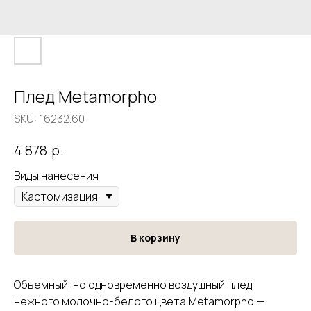
Плед Metamorpho
SKU:
16232.60
р.
4 878
Виды нанесения
В корзину
Объемный, но одновременно воздушный плед
нежного молочно-белого цвета Metamorpho —