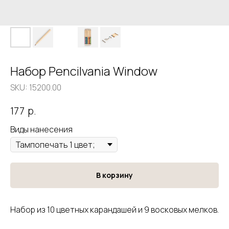
Набор Pencilvania Window
SKU:
15200.00
р.
177
Виды нанесения
В корзину
Набор из 10 цветных карандашей и 9 восковых мелков.