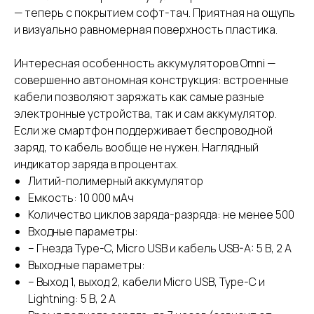
— теперь с покрытием софт-тач. Приятная на ощупь
и визуально равномерная поверхность пластика.
Интересная особенность аккумуляторов Omni —
совершенно автономная конструкция: встроенные
кабели позволяют заряжать как самые разные
электронные устройства, так и сам аккумулятор.
Если же смартфон поддерживает беспроводной
заряд, то кабель вообще не нужен. Наглядный
индикатор заряда в процентах.
Литий-полимерный аккумулятор
Емкость: 10 000 мАч
Количество циклов заряда-разряда: не менее 500
Входные параметры:
– Гнезда Type-C, Micro USB и кабель USB-A: 5 В, 2 A
Выходные параметры:
– Выход 1, выход 2, кабели Micro USB, Type-C и
Lightning: 5 В, 2 А