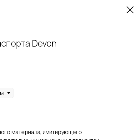
аспорта Devon
ного материала, имитирующего