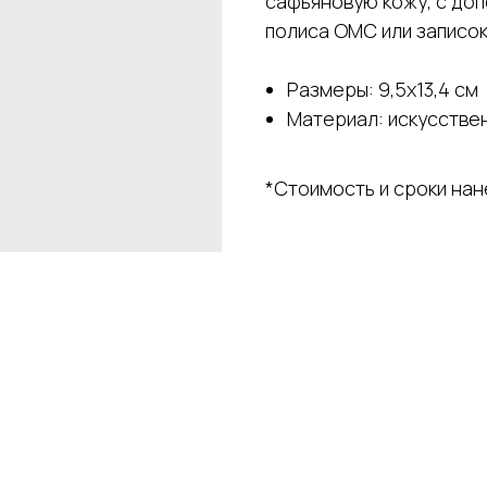
сафьяновую кожу, с доп
полиса ОМС или записок
Размеры: 9,5х13,4 см
Материал: искусстве
*Стоимость и сроки на