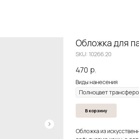
Обложка для п
SKU:
10266.20
р.
470
Виды нанесения
В корзину
Обложка из искусствен