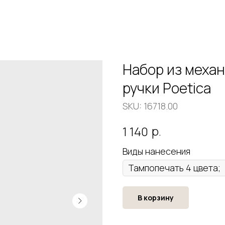
Набор из меха
ручки Poetica
SKU:
16718.00
р.
1 140
Виды нанесения
В корзину