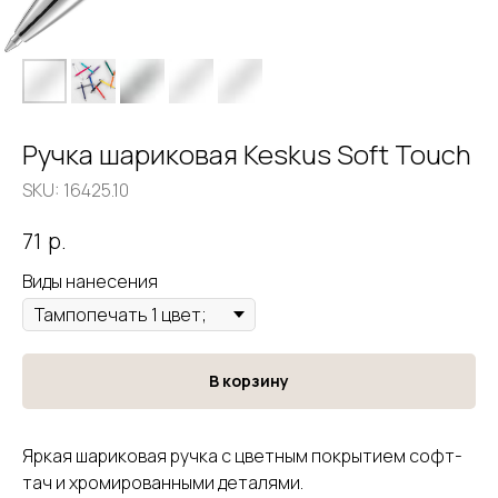
Ручка шариковая Keskus Soft Touch
SKU:
16425.10
р.
71
Виды нанесения
В корзину
Яркая шариковая ручка с цветным покрытием софт-
тач и хромированными деталями.