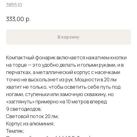
3855.10
р.
333,00
В корзину
Компактный фонарик включается нажатием кнопки
на торце — это удобно делать и голыми руками, и в
перчатках, а металлический корпус с насечками
точно не выскользнет из рук. Мощности в 20 лм
хватит не только, чтобы осветить себе путь под
ногами, ступеньки или замочную скважину, но
«заглянуть» примерно на 10 метров вперед.
9 светодиодов;
Световой поток 20 лм;
Корпус из алюминия;
Темляк;