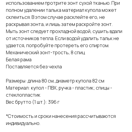
использованием протрите зонт сухой тканью. При
полном удалении талька материал купола может
склеиться. В этом случае расклейте его, не
раскрывая зонта, и лишь затем раскройте зонт.
Мыть зонт следует прохладной водой, сушить вдали
от источников тепла. Если водой удалить тальк не
удается, попробуйте протереть его спиртом.
Механический зонт-трость, 8 спиц
Белая рама
Поставляется без чехла
Размеры: длина 80 см, диаметр купола 82 см
Материал: купол - ПВХ; ручка - пластик; спицы -
стеклопластик
Вес брутто (1 шт.): 396 г
*Стоимость и сроки нанесения рассчитываются
индивидуально.