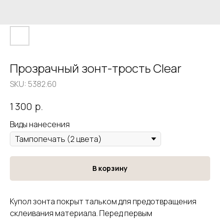
Прозрачный зонт-трость Clear
SKU:
5382.60
р.
1 300
Виды нанесения
В корзину
Купол зонта покрыт тальком для предотвращения
склеивания материала. Перед первым