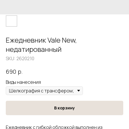
Ежедневник Vale New,
недатированный
SKU:
26202.10
р.
690
Виды нанесения
В корзину
Ежедневник с гибкой обложкой выполнен из