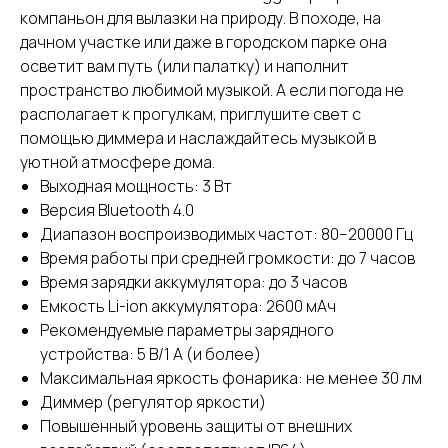
компаньон для вылазки на природу. В походе, на
дачном участке или даже в городском парке она
осветит вам путь (или палатку) и наполнит
пространство любимой музыкой. А если погода не
располагает к прогулкам, приглушите свет с
помощью диммера и наслаждайтесь музыкой в
уютной атмосфере дома.
Выходная мощность: 3 Вт
Версия Bluetooth 4.0
Диапазон воспроизводимых частот: 80–20000 Гц
Время работы при средней громкости: до 7 часов
Время зарядки аккумулятора: до 3 часов
Емкость Li-ion аккумулятора: 2600 мАч
Рекомендуемые параметры зарядного
устройства: 5 В/1 А (и более)
Максимальная яркость фонарика: не менее 30 лм
Диммер (регулятор яркости)
Повышенный уровень защиты от внешних