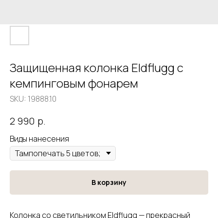
Защищенная колонка Eldflugg с
кемпинговым фонарем
SKU:
19888.10
р.
2 990
Виды нанесения
В корзину
Колонка со светильником Eldflugg — прекрасный