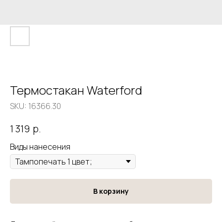
Термостакан Waterford
SKU:
16366.30
р.
1 319
Виды нанесения
В корзину