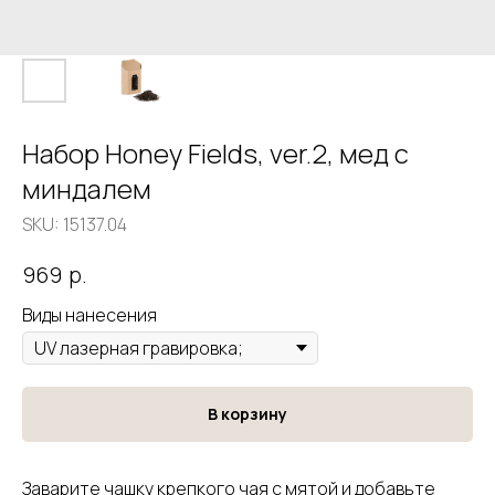
Набор Honey Fields, ver.2, мед с
миндалем
SKU:
15137.04
р.
969
Виды нанесения
В корзину
Заварите чашку крепкого чая с мятой и добавьте