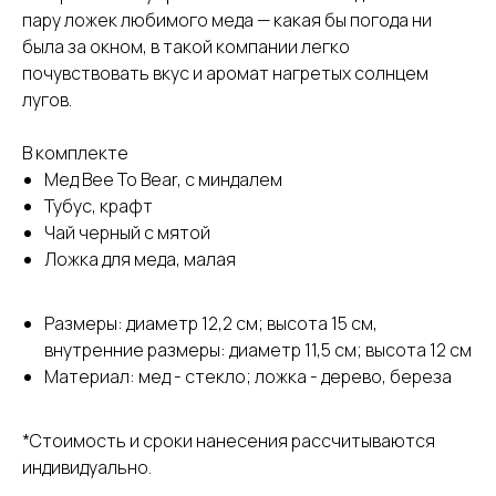
пару ложек любимого меда — какая бы погода ни
была за окном, в такой компании легко
почувствовать вкус и аромат нагретых солнцем
лугов.
В комплекте
Мед Bee To Bear, с миндалем
Тубус, крафт
Чай черный с мятой
Ложка для меда, малая
Размеры: диаметр 12,2 см; высота 15 см,
внутренние размеры: диаметр 11,5 см; высота 12 см
Материал: мед - стекло; ложка - дерево, береза
*Стоимость и сроки нанесения рассчитываются
индивидуально.