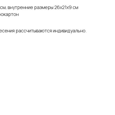
 см, внутренние размеры 26х21х9 см
рокартон
несения рассчитываются индивидуально.