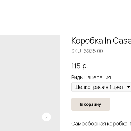
Коробка In Cas
SKU:
6935.00
р.
115
Виды нанесения
В корзину
Самосборная коробка, п