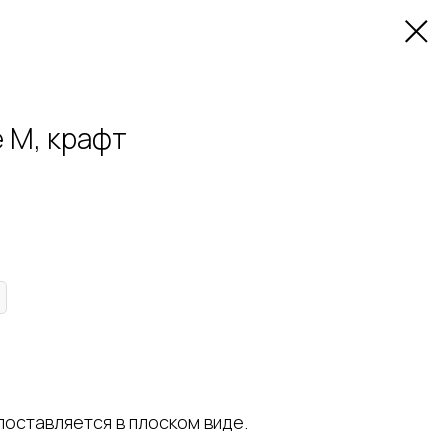
e M, крафт
оставляется в плоском виде.