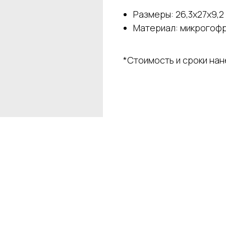
Размеры: 26,3х27х9,2
Материал: микрогоф
*Стоимость и сроки на