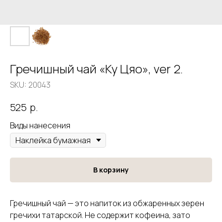
Гречишный чай «Ку Цяо», ver 2.
SKU:
20043
р.
525
Виды нанесения
В корзину
Гречишный чай — это напиток из обжаренных зерен
гречихи татарской. Не содержит кофеина, зато