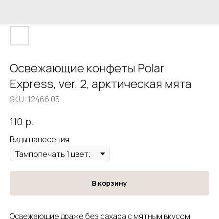
Освежающие конфеты Polar
Express, ver. 2, арктическая мята
SKU:
12466.05
р.
110
Виды нанесения
В корзину
Освежающие драже без сахара с мятным вкусом.