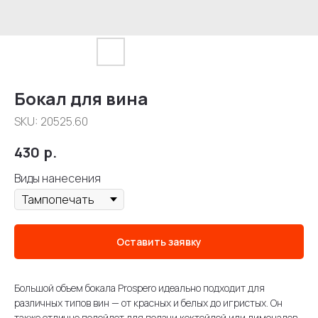
Бокал для вина
SKU:
20525.60
430
р.
Виды нанесения
Оставить заявку
Большой объем бокала Prospero идеально подходит для
различных типов вин — от красных и белых до игристых. Он
также отлично подойдет для подачи коктейлей или лимонадов.