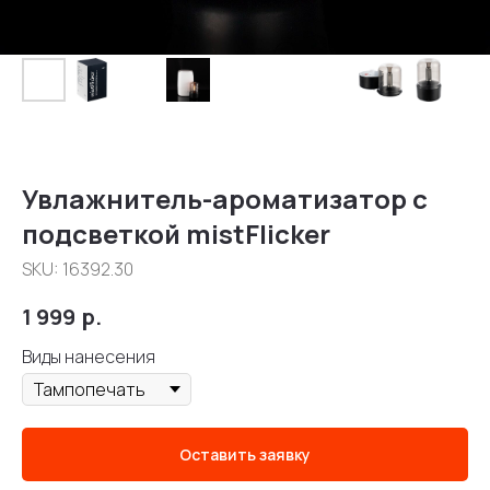
Увлажнитель-ароматизатор с
подсветкой mistFlicker
SKU:
16392.30
1 999
р.
Виды нанесения
Оставить заявку