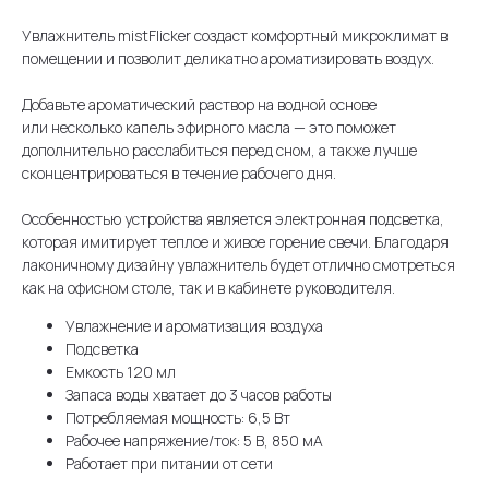
Увлажнитель mistFlicker создаст комфортный микроклимат в
помещении и позволит деликатно ароматизировать воздух.
Добавьте ароматический раствор на водной основе
или несколько капель эфирного масла — это поможет
дополнительно расслабиться перед сном, а также лучше
сконцентрироваться в течение рабочего дня.
Особенностью устройства является электронная подсветка,
которая имитирует теплое и живое горение свечи. Благодаря
лаконичному дизайну увлажнитель будет отлично смотреться
как на офисном столе, так и в кабинете руководителя.
Увлажнение и ароматизация воздуха
Подсветка
Емкость 120 мл
Запаса воды хватает до 3 часов работы
Потребляемая мощность: 6,5 Вт
Рабочее напряжение/ток: 5 В, 850 мА
Работает при питании от сети