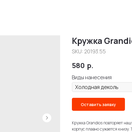
Кружка Grandi
SKU:
20193.55
580
р.
Виды нанесения
Оставить заявку
Кружка Grandios повторяет наш
корпус плавно сужается книзу. 