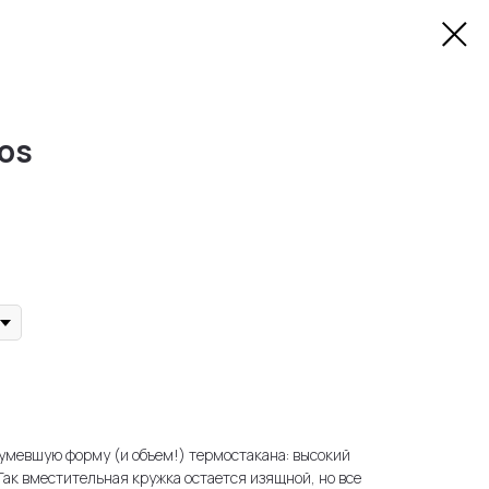
os
умевшую форму (и объем!) термостакана: высокий
Так вместительная кружка остается изящной, но все