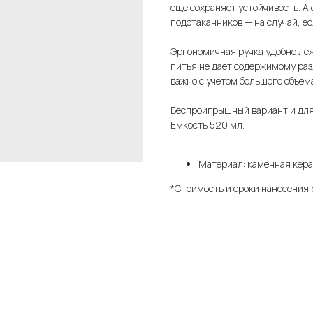
еще сохраняет устойчивость. А
подстаканников — на случай, ес
Эргономичная ручка удобно леж
питья не дает содержимому раз
важно с учетом большого объема
Беспроигрышный вариант и для
Емкость 520 мл.
Материал: каменная кера
*Стоимость и сроки нанесения