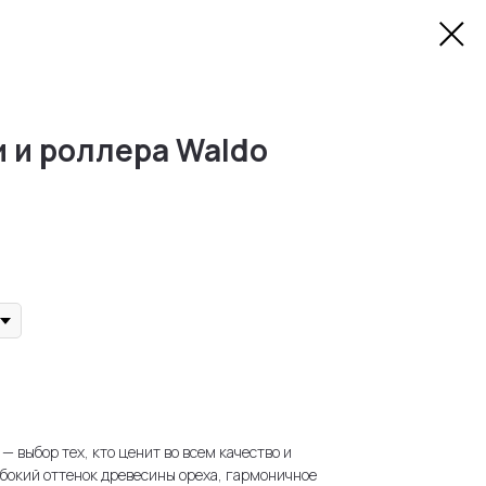
и и роллера Waldo
— выбор тех, кто ценит во всем качество и
бокий оттенок древесины ореха, гармоничное