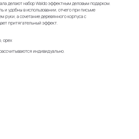
нала делают набор Waldo эффектным деловым подарком.
пь и удобны в использовании, отчего при письме
м руки, а сочетание деревянного корпуса с
ает притягательный эффект.
, орех
 рассчитываются индивидуально.