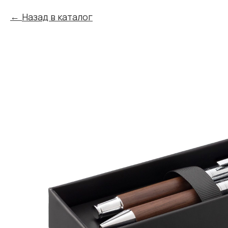
Назад в каталог