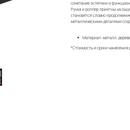
сочетание эстетики и функцио
Ручка и роллер приятны на ощу
становятся словно продолжение
металлическими деталями созд
Материал: металл; дерево
*Стоимость и сроки нанесения