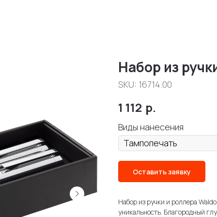
Набор из ручк
SKU:
16714.00
1 112
р.
Виды нанесения
Оставить заявку
Набор из ручки и роллера Waldo 
уникальность. Благородный глу