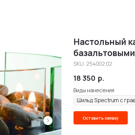
Настольный ка
базальтовыми 
SKU:
254002.02
18 350
р.
Виды нанесения
Оставить заявку