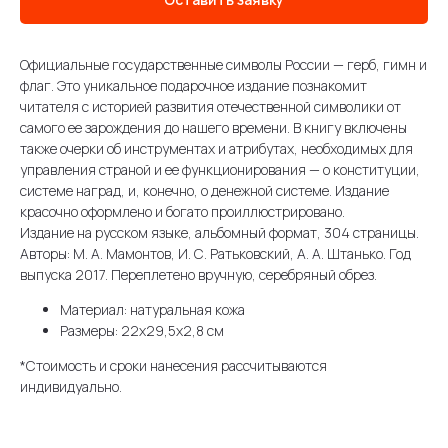
Официальные государственные символы России — герб, гимн и
флаг. Это уникальное подарочное издание познакомит
читателя с историей развития отечественной символики от
самого ее зарождения до нашего времени. В книгу включены
также очерки об инструментах и атрибутах, необходимых для
управления страной и ее функционирования — о конституции,
системе наград, и, конечно, о денежной системе. Издание
красочно оформлено и богато проиллюстрировано.
Издание на русском языке, альбомный формат, 304 страницы.
Авторы: М. А. Мамонтов, И. С. Ратьковский, А. А. Штанько. Год
выпуска 2017. Переплетено вручную, серебряный обрез.
Материал: натуральная кожа
Размеры: 22х29,5х2,8 см
*Стоимость и сроки нанесения рассчитываются
индивидуально.