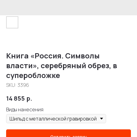
Книга «Россия. Символы
власти», серебряный обрез, в
суперобложке
SKU:
3396
14 855
р.
Виды нанесения
Оставить заявку