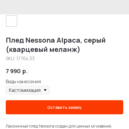
Плед Nessona Alpaca, серый
(кварцевый меланж)
SKU:
17764.33
7 990
р.
Виды нанесения
Оставить заявку
Лаконичный плед Nessona создан для ценных мгновений,