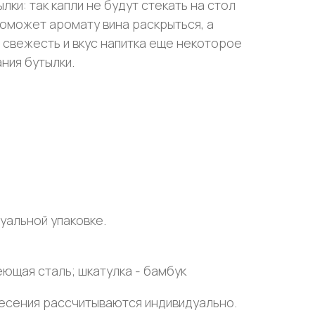
ки: так капли не будут стекать на стол
поможет аромату вина раскрыться, а
 свежесть и вкус напитка еще некоторое
ния бутылки.
уальной упаковке.
ющая сталь; шкатулка - бамбук
несения рассчитываются индивидуально.