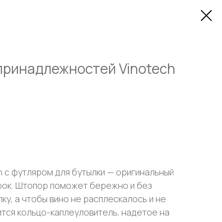
принадлежностей Vinotech
h с футляром для бутылки — оригинальный
рок. Штопор поможет бережно и без
ку, а чтобы вино не расплескалось и не
ится кольцо-каплеуловитель, надетое на