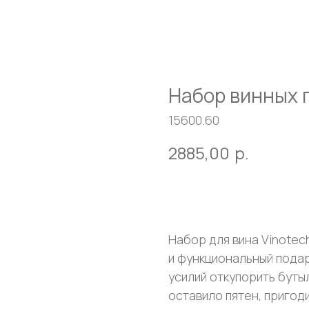
Набор винных 
15600.60
2885,00
р.
Оставить заявку
Набор для вина Vinotec
и функциональный пода
усилий откупорить бутыл
оставило пятен, пригод