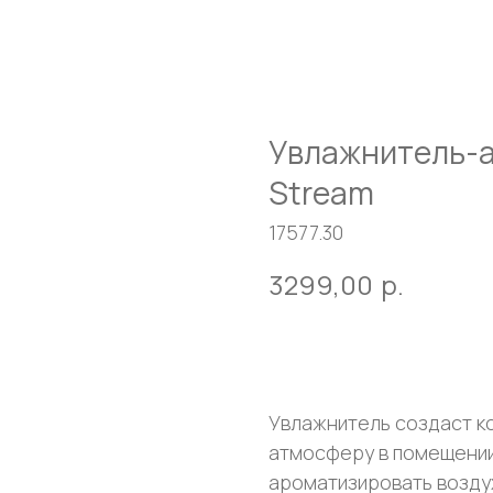
Увлажнитель-
Stream
17577.30
3299,00
р.
Оставить заявку
Увлажнитель создаст к
атмосферу в помещении
ароматизировать возду