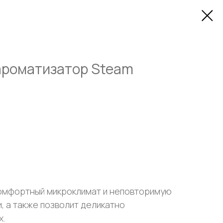
ароматизатор Steam
омфортный микроклимат и неповторимую
, а также позволит деликатно
х.