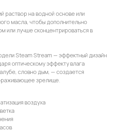
й раствор на водной основе или
ного масла, чтобы дополнительно
ом или лучше сконцентрироваться в
одели Steam Stream — эффектный дизайн
даря оптическому эффекту влага
палубе, словно дым, — создается
ораживающее зрелище.
атизация воздуха
ветка
нения
часов