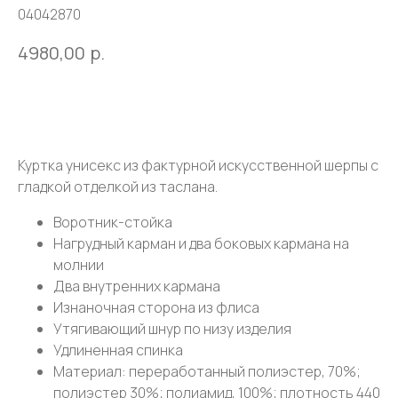
04042870
4980,00
р.
Оставить заявку
Куртка унисекс из фактурной искусственной шерпы с
гладкой отделкой из таслана.
Воротник-стойка
Нагрудный карман и два боковых кармана на
молнии
Два внутренних кармана
Изнаночная сторона из флиса
Утягивающий шнур по низу изделия
Удлиненная спинка
Материал: переработанный полиэстер, 70%;
полиэстер 30%; полиамид, 100%; плотность 440