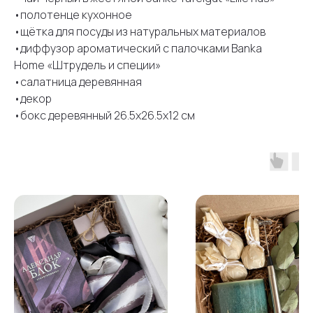
•полотенце кухонное
•щётка для посуды из натуральных материалов
•диффузор ароматический с палочками Banka
Home «Штрудель и специи»
•салатница деревянная
•декор
•бокс деревянный 26.5х26.5х12 см