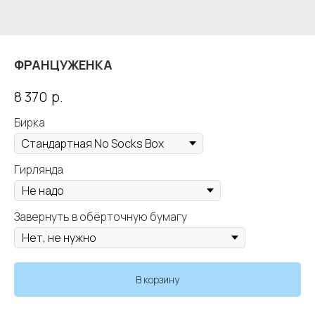
ФРАНЦУЖЕНКА
р.
8 370
Бирка
Гирлянда
Завернуть в обёрточную бумагу
В корзину