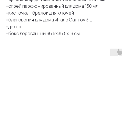
•спрей парфюмированный для дома 150 мл
•кисточка - брелок для ключей
•благовония для дома «Пало Санто» 3 шт
•декор
•бокс деревянный 36.5х36.5х13 см