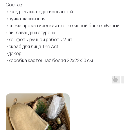
Состав:
•ежедневник недатированный
•ручка шариковая
•свеча ароматическая в стеклянной банке «Белый
чай, лаванда и огурец»
•конфеты ручной работы 2 шт.
•скраб для лица The Act
•декор
•коробка картонная белая 22х22х10 см