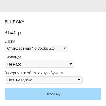
BLUE SKY
р.
3 540
Бирка
Гирлянда
Завернуть в обёрточную бумагу
В корзину