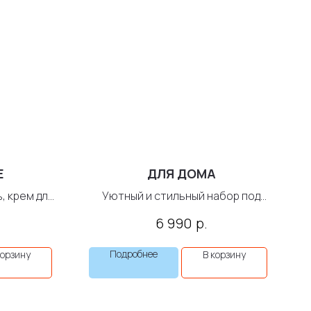
E
ДЛЯ ДОМА
, крем для
Уютный и стильный набор под
любой интерьер
р.
6 990
Подробнее
корзину
В корзину