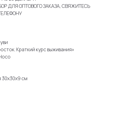
БОР ДЛЯ ОПТОВОГО ЗАКАЗА, СВЯЖИТЕСЬ
ТЕЛЕФОНУ
буви
росток. Краткий курс выживания»
Hoco
 30х30х9 см