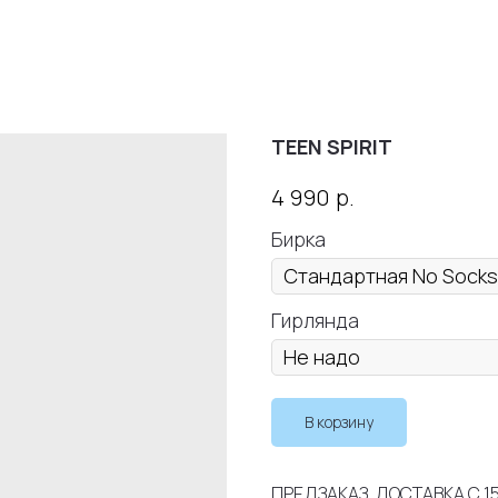
TEEN SPIRIT
р.
4 990
Бирка
Гирлянда
В корзину
ПРЕДЗАКАЗ. ДОСТАВКА С 15