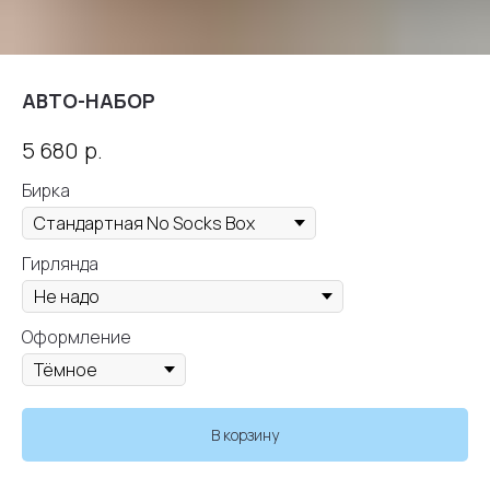
АВТО-НАБОР
р.
5 680
Бирка
Гирлянда
Оформление
В корзину