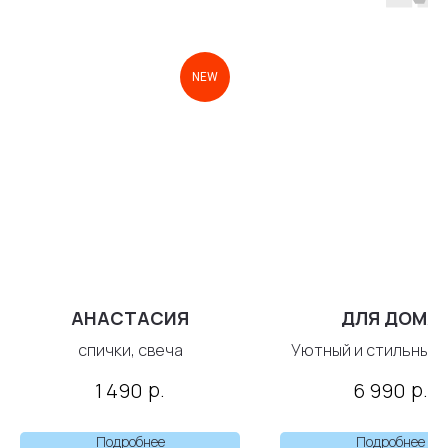
NEW
АНАСТАСИЯ
ДЛЯ ДОМА
спички, свеча
Уютный и стильный 
под любой интер
р.
р.
1 490
6 990
Подробнее
Подробнее