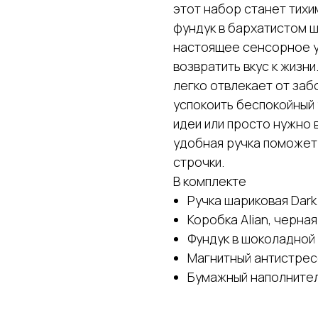
этот набор станет тихи
фундук в бархатистом ш
настоящее сенсорное у
возвратить вкус к жизн
легко отвлекает от заб
успокоить беспокойный 
идеи или просто нужно 
удобная ручка поможет 
строчки.
В комплекте
Ручка шариковая Dark
Коробка Alian, черная
Фундук в шоколадной 
Магнитный антистресс
Бумажный наполнитель