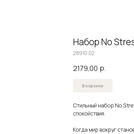
Набор No Stre
28910.02
р.
2179,00
В корзину
Стильный набор No Str
спокойствия.
Когда мир вокруг стано