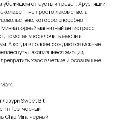
м убежищем от суеты и тревог. Хрустящий
околаде — не просто лакомство, а
довольствие, которое способно
и. Миниатюрный магнитный антистресс
от, помогая упорядочить мысли и
ум. А когда в голове рождаются важные
выплеснуть накопившиеся эмоции,
превратить хаос в четкие и осознанные
 Mark
глазури Sweet Bit
 Trifles, черный
 Chip Mini, черный