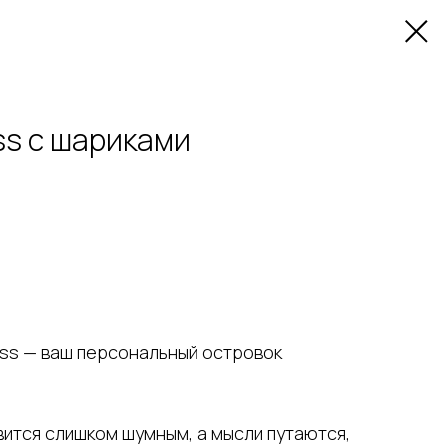
ss с шариками
ess — ваш персональный островок
вится слишком шумным, а мысли путаются,