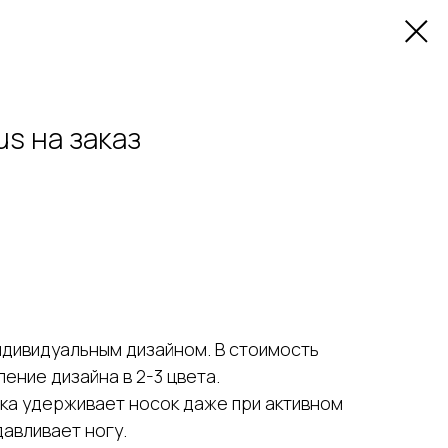
us на заказ
ндивидуальным дизайном. В стоимость
ение дизайна в 2-3 цвета.
ка удерживает носок даже при активном
давливает ногу.