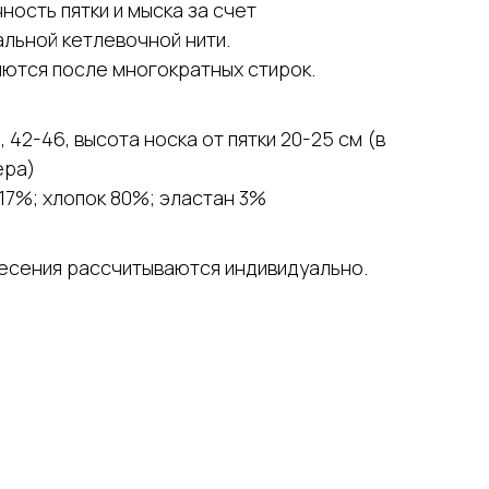
ость пятки и мыска за счет
льной кетлевочной нити.
яются после многократных стирок.
, 42-46, высота носка от пятки 20-25 см (в
ера)
17%; хлопок 80%; эластан 3%
несения рассчитываются индивидуально.