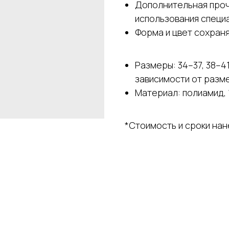
Дополнительная прочн
использования специа
Форма и цвет сохран
Размеры: 34–37, 38–41
зависимости от разм
Материал: полиамид, 
*Стоимость и сроки на