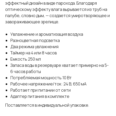
эффектный дизайн в виде парохода. Благодаря
оптическому эффекту влага вырывается из труб на
палубе, словно дым, — создается умиротворяющее и
завораживающее зрелище.
Увлажнение и ароматизация воздуха
Разноцветная подсветка
Два режима увлажнения
Таймер на 4 или 8 часов
Емкость 250 мл
Запаса воды в резервуаре хватает примерно на 5-
6 часов работы
Потребляемая мощность 10 Вт
Рабочее напряжение/ток: 24 В, 650 мА
Работает при питании от сети
Адаптер питания в комплекте
Поставляется в индивидуальной упаковке.