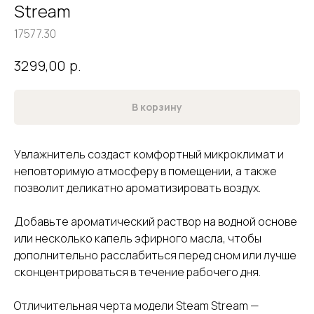
Stream
17577.30
р.
3299,00
В корзину
Увлажнитель создаст комфортный микроклимат и
неповторимую атмосферу в помещении, а также
позволит деликатно ароматизировать воздух.
Добавьте ароматический раствор на водной основе
или несколько капель эфирного масла, чтобы
дополнительно расслабиться перед сном или лучше
сконцентрироваться в течение рабочего дня.
Отличительная черта модели Steam Stream —