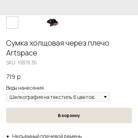
Сумка холщовая через плечо
Artspace
SKU:
10878.30
р.
719
Виды нанесения
В корзину
Несъемный плечевой ремень