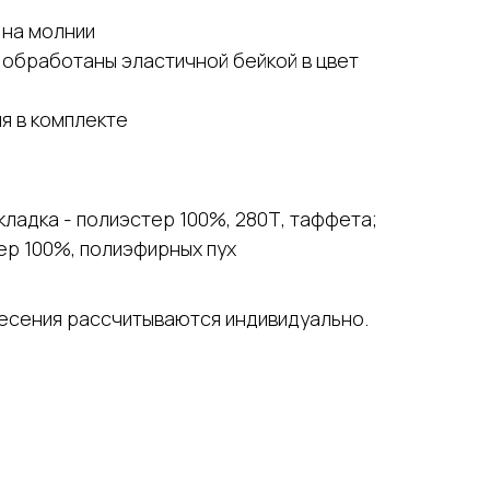
 на молнии
 обработаны эластичной бейкой в цвет
я в комплекте
кладка - полиэстер 100%, 280Т, таффета;
ер 100%, полиэфирных пух
несения рассчитываются индивидуально.