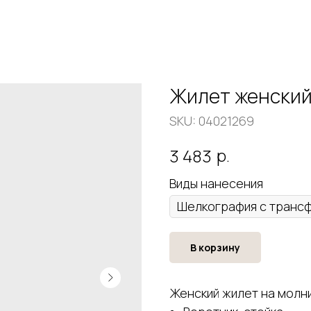
Жилет женский
SKU:
04021269
р.
3 483
Виды нанесения
В корзину
Женский жилет на молни