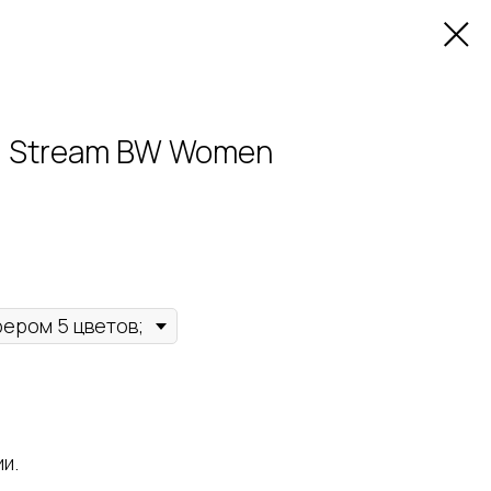
 Stream BW Women
и.